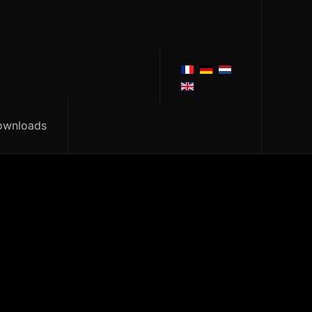
ownloads