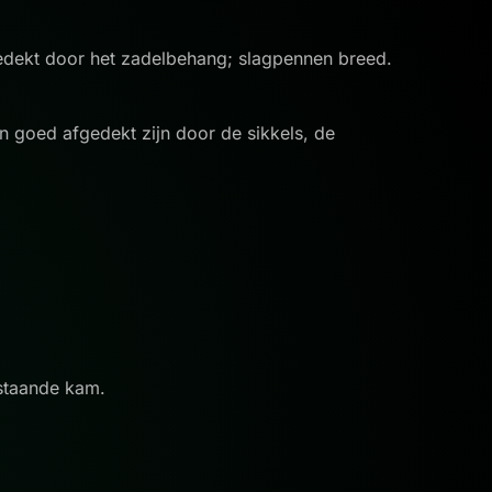
bedekt door het zadelbehang; slagpennen breed.
 goed afgedekt zijn door de sikkels, de
.
 staande kam.