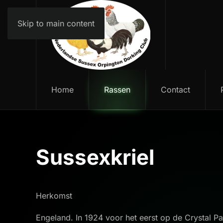
Skip to main content
Home
Rassen
Contact
Sussexkriel
Herkomst
Engeland. In 1924 voor het eerst op de Crystal 