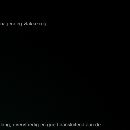
t nagenoeg vlakke rug.
llang, overvloedig en goed aansluitend aan de