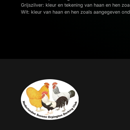
Grijszilver: kleur en tekening van haan en hen zo
Wit: kleur van haan en hen zoals aangegeven onde