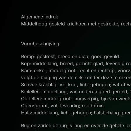
Algemene indruk
Middelhoog gesteld krielhoen met gestrekte, rec
Vormbeschrijving
Romp: gestrekt, breed en diep, goed gevuld.
Kop: middellang, breed, gezicht glad, levendig r
Kam: enkel, middelgroot, recht en rechtop, voorz
volgt de buiging van de nek zonder deze te raken
Snavel: krachtig, Vrij kort, licht gebogen; wit of 
Kinlellen: middellang, van onderen goed gerond, 
Oorlellen: middelgroot, langwerpig, fijn van weef
Ogen: groot, vol, levendig; roodbruin.
Hals: middellang, licht gebogen; halsbehang goe
Rug en zadel: de rug is lang en over de gehele l