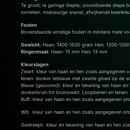
Te groot; te geringe diepte; onvoldoende diepe b
oorlellen; miskleurige snavel; afwijkende beenkl
Fouten
Bovenstaande ernstige fouten in mindere mate v
Gewicht
: Haan: 1400-1500 gram Hen: 1200-130
Ringenmaat
: Haan: 15 mm Hen: 13 mm
Kleurslagen
Zwart: kleur van haan en hen zoals aangegeven on
tenen: donker leiblauw met zwarte gloed op de s
Blauw (gezoomd): kleur en tekening van haan en h
donkerbruin tot bruinzwart. Loopbenen en tenen:
Buff: kleur van haan en hen zoals aangegeven ond
Wit: kleur van haan en hen zoals aangegeven onde
Gestreept: kleur en tekening van haan en hen zoa