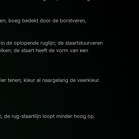
nken; boeg bedekt door de borstveren,
n de oplopende ruglijn; de staartstuurveren
iken; de staart heeft de vorm van een
vier tenen; kleur al naargelang de veerkleur.
; de rug-staartlijn loopt minder hoog op.