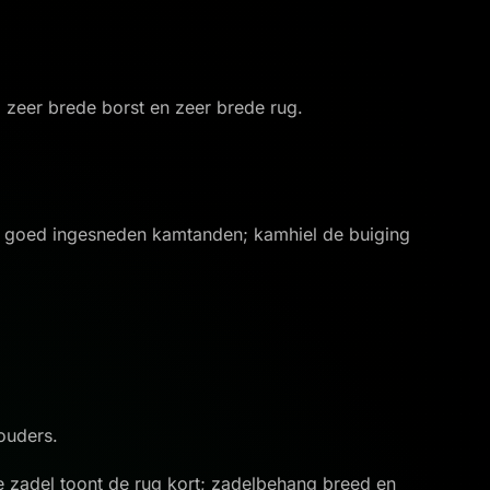
, zeer brede borst en zeer brede rug.
ijf goed ingesneden kamtanden; kamhiel de buiging
ouders.
e zadel toont de rug kort; zadelbehang breed en