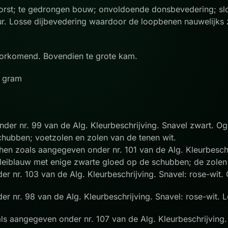
orst; te gedrongen bouw; onvoldoende donsbevedering; slord
eur. Losse dijbevedering waardoor de loopbenen nauwelijks 
oorkomend. Bovendien te grote kam.
0 gram
der nr. 99 van de Alg. Kleurbeschrijving. Snavel zwart. O
chubben; voetzolen en zolen van de tenen wit.
en zoals aangegeven onder nr. 101 van de Alg. Kleurbeschr
 leiblauw met enige zwarte gloed op de schubben; de zolen
er nr. 103 van de Alg. Kleurbeschrijving. Snavel: rose-wit.
r nr. 98 van de Alg. Kleurbeschrijving. Snavel: rose-wit. 
ls aangegeven onder nr. 107 van de Alg. Kleurbeschrijving.