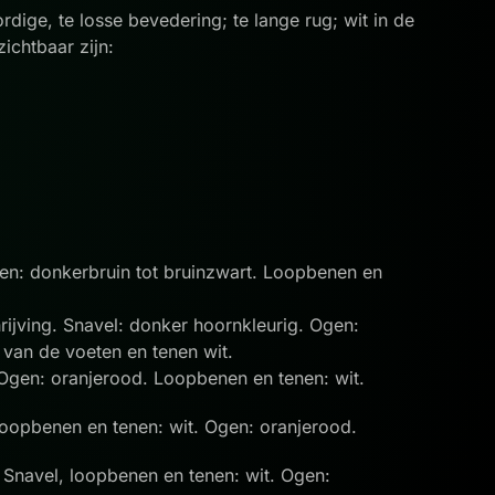
ige, te losse bevedering; te lange rug; wit in de
zichtbaar zijn:
gen: donkerbruin tot bruinzwart. Loopbenen en
ijving. Snavel: donker hoornkleurig. Ogen:
 van de voeten en tenen wit.
 Ogen: oranjerood. Loopbenen en tenen: wit.
Loopbenen en tenen: wit. Ogen: oranjerood.
 Snavel, loopbenen en tenen: wit. Ogen: