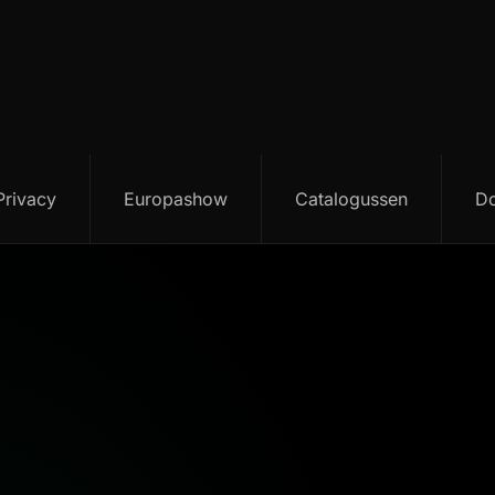
Privacy
Europashow
Catalogussen
D