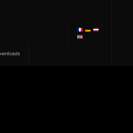
ownloads