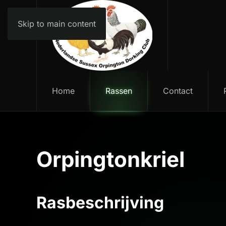
Skip to main content
Home
Rassen
Contact
Orpingtonkriel
Rasbeschrijving