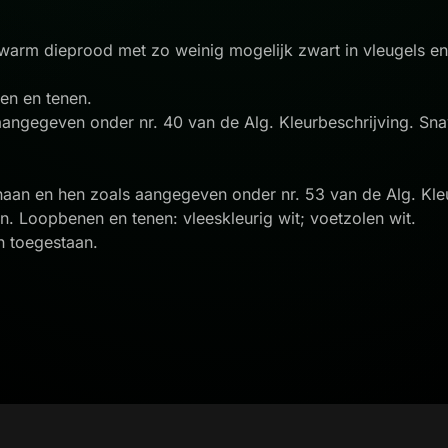
warm dieprood met zo weinig mogelijk zwart in vleugels en
nen en tenen.
aangegeven onder nr. 40 van de Alg. Kleurbeschrijving. Sn
an en hen zoals aangegeven onder nr. 53 van de Alg. Kleur
en. Loopbenen en tenen: vleeskleurig wit; voetzolen wit.
n toegestaan.