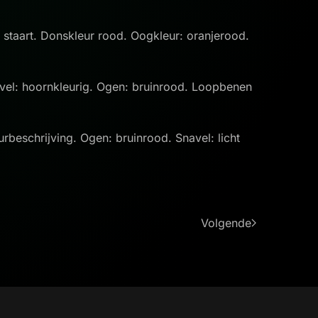
 staart. Donskleur rood. Oogkleur: oranjerood.
avel: hoornkleurig. Ogen: bruinrood. Loopbenen
beschrijving. Ogen: bruinrood. Snavel: licht
Volgende