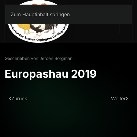
Zum Hauptinhalt springen
Geschrieben von Jeroen Borgman.
Europashau 2019
Zurück
Weiter